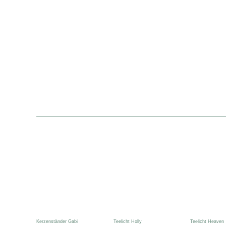
Kerzenständer Gabi
Teelicht Holly
Teelicht Heaven