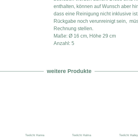
enthalten, können auf Wunsch aber hin
dass eine Reinigung nicht inklusive is
Rückgabe noch verunreinigt sein, müss
Rechnung stellen.
Maße: Ø 16 cm, Höhe 29 cm
Anzahl: 5
weitere Produkte
Teelicht Hanna
Teelicht Halma
Teelicht Hailey