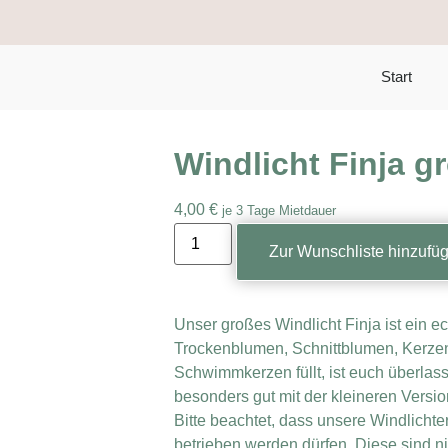
Start
Windlicht Finja g
4,00
€
je 3 Tage Mietdauer
Zur Wunschliste hinzufü
Unser großes Windlicht Finja ist ein ec
Trockenblumen, Schnittblumen, Kerze
Schwimmkerzen füllt, ist euch überlass
besonders gut mit der kleineren Versio
Bitte beachtet, dass unsere Windlichte
betrieben werden dürfen. Diese sind ni