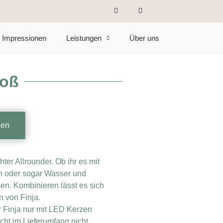
Impressionen
Leistungen
Über uns
roß
gen
hter Allrounder. Ob ihr es mit
n oder sogar Wasser und
en. Kombinieren lässt es sich
n von Finja.
r Finja nur mit LED Kerzen
cht im Lieferumfang nicht