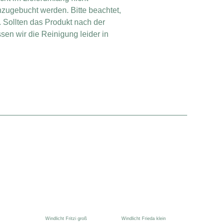
zugebucht werden. Bitte beachtet,
t. Sollten das Produkt nach der
en wir die Reinigung leider in
Windlicht Fritzi groß
Windlicht Frieda klein