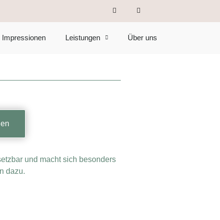
Impressionen
Leistungen
Über uns
gen
nsetzbar und macht sich besonders
n dazu.