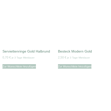
Serviettenringe Gold Halbrund
Besteck Modern Gold
0,70
€
2,50
€
je 3 Tage Mietdauer
je 3 Tage Mietdauer
Zur Wunschliste hinzufügen
Zur Wunschliste hinzufügen