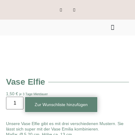
Vase Elfie
1,50
€
je 3 Tage Mietdauer
Zur Wunschliste hinzufügen
Unsere Vase Elfie gibt es mit drei verschiedenen Mustern. Sie
lässt sich super mit der Vase Emilia kombinieren.
Maße: Ø 5,20 cm, Höhe ca. 13 cm