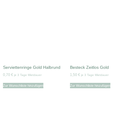
Serviettenringe Gold Halbrund
Besteck Zeitlos Gold
0,70
€
1,50
€
je 3 Tage Mietdauer
je 3 Tage Mietdauer
Zur Wunschliste hinzufügen
Zur Wunschliste hinzufügen