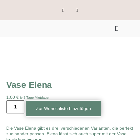
Vase Elena
1,00
€
je 3 Tage Mietdauer
Zur Wunschliste hinzufügen
Die Vase Elena gibt es drei verschiedenen Varianten, die perfekt
zueinander passen. Elena lässt sich auch super mit der Vase
Emily kombinieren.