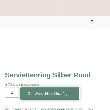
Serviettenring Silber Rund
0,70
€
je 3 Tage Mietdauer
Zur Wunschliste hinzufügen
Mit unseren silbernen Serviettenringen verleiht Ihr Euren