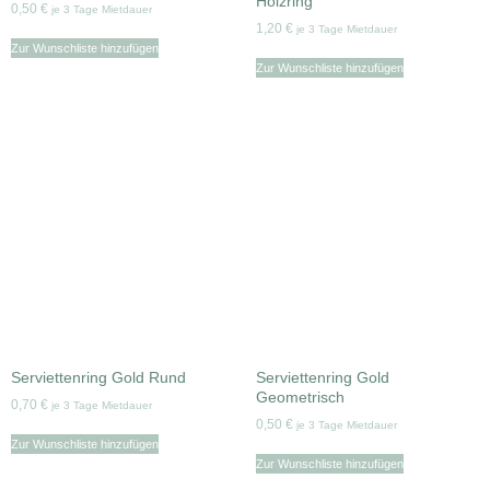
Holzring
0,50
€
je 3 Tage Mietdauer
1,20
€
je 3 Tage Mietdauer
Zur Wunschliste hinzufügen
Zur Wunschliste hinzufügen
Serviettenring Gold Rund
Serviettenring Gold
Geometrisch
0,70
€
je 3 Tage Mietdauer
0,50
€
je 3 Tage Mietdauer
Zur Wunschliste hinzufügen
Zur Wunschliste hinzufügen