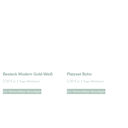
Besteck Modern Gold-Weiß
Platzset Boho
2,50
€
1,00
€
je 3 Tage Mietdauer
je 3 Tage Mietdauer
Zur Wunschliste hinzufügen
Zur Wunschliste hinzufügen