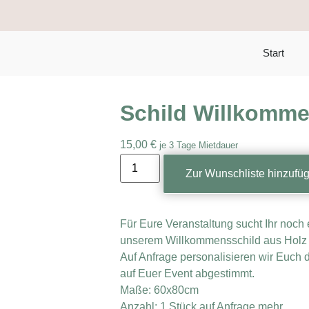
Start
Schild Willkomme
15,00
€
je 3 Tage Mietdauer
Zur Wunschliste hinzufü
Für Eure Veranstaltung sucht Ihr noch
unserem Willkommensschild aus Holz s
Auf Anfrage personalisieren wir Euch 
auf Euer Event abgestimmt.
Maße: 60x80cm
Anzahl: 1 Stück auf Anfrage mehr