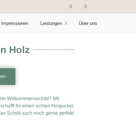
Impressionen
Leistungen
Über uns
n Holz
gen
 ein Willkommensschild? Mit
chafft Ihr einen echten Hingucker.
das Schild auch noch gerne perfekt