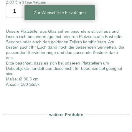
2,00
€
je 3 Tage Mietdauer
Zur Wunschliste hinzufügen
Unsere Platzteller aus Glas sehen besonders stilvoll aus und
lassen sich besonders gut mit unseren Platzsets aus Bast oder
Seegras oder auch den goldenen Tellern kombinieren. Am
besten sucht Ihr Euch dann noch die passenden Servietten, die
passenden Serviettenringe und das passende Besteck dazu
aus.
Bitte beachtet, dass es sich bei unseren Platztellern um
Dekoobjekte handelt und diese nicht für Lebensmittel geeignet
sind.
Maße: Ø 30,5 cm
Anzahl: 100 Stück
weitere Produkte