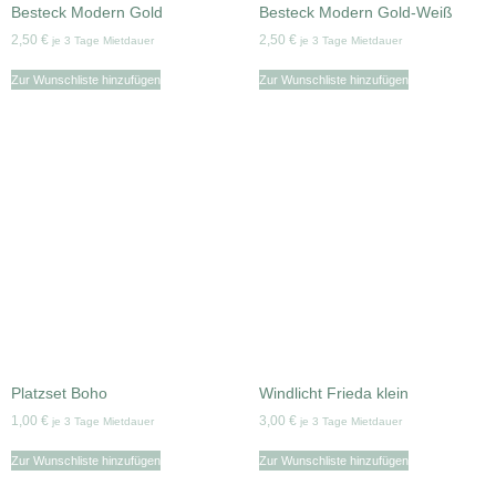
Besteck Modern Gold
Besteck Modern Gold-Weiß
2,50
€
2,50
€
je 3 Tage Mietdauer
je 3 Tage Mietdauer
Zur Wunschliste hinzufügen
Zur Wunschliste hinzufügen
Platzset Boho
Windlicht Frieda klein
1,00
€
3,00
€
je 3 Tage Mietdauer
je 3 Tage Mietdauer
Zur Wunschliste hinzufügen
Zur Wunschliste hinzufügen