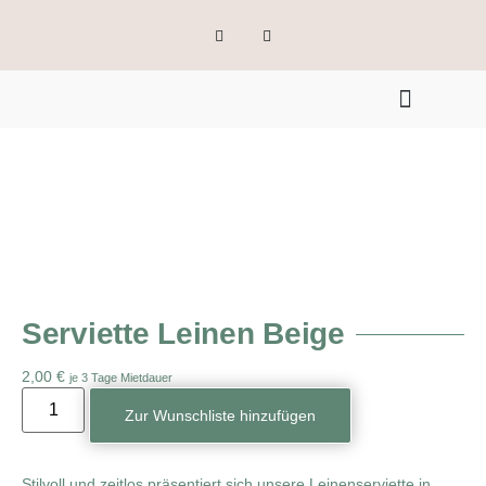
Serviette Leinen Beige
2,00
€
je 3 Tage Mietdauer
Zur Wunschliste hinzufügen
Stilvoll und zeitlos präsentiert sich unsere Leinenserviette in