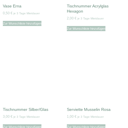
Vase Erna
Tischnummer Acrylglas
Hexagon
0,50
€
je 3 Tage Mietdauer
2,00
€
je 3 Tage Mietdauer
Zur Wunschliste hinzufügen
Zur Wunschliste hinzufügen
Tischnummer Silber/Glas
Serviette Musselin Rosa
3,00
€
1,00
€
je 3 Tage Mietdauer
je 3 Tage Mietdauer
Zur Wunschliste hinzufügen
Zur Wunschliste hinzufügen