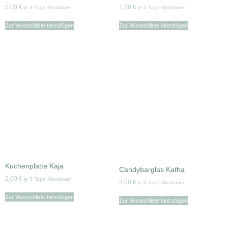
5,00
€
1,50
€
je 3 Tage Mietdauer
je 3 Tage Mietdauer
Zur Wunschliste hinzufügen
Zur Wunschliste hinzufügen
Kuchenplatte Kaja
Candybarglas Katha
2,00
€
je 3 Tage Mietdauer
3,00
€
je 3 Tage Mietdauer
Zur Wunschliste hinzufügen
Zur Wunschliste hinzufügen