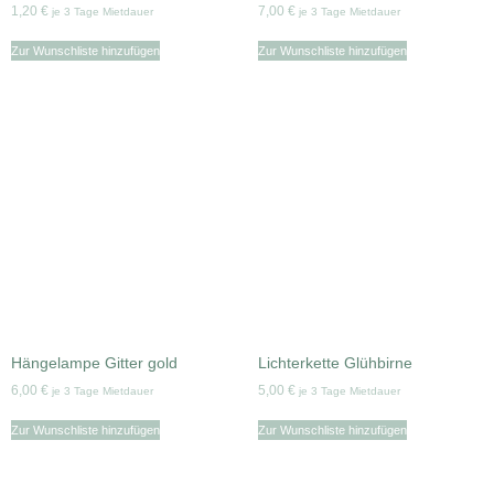
1,20
€
7,00
€
je 3 Tage Mietdauer
je 3 Tage Mietdauer
Zur Wunschliste hinzufügen
Zur Wunschliste hinzufügen
Hängelampe Gitter gold
Lichterkette Glühbirne
6,00
€
5,00
€
je 3 Tage Mietdauer
je 3 Tage Mietdauer
Zur Wunschliste hinzufügen
Zur Wunschliste hinzufügen