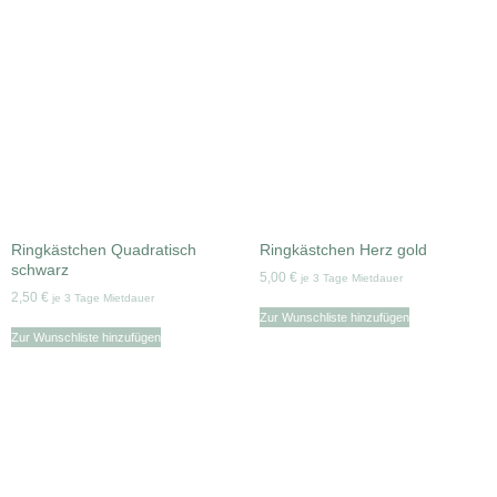
Ringkästchen Quadratisch
Ringkästchen Herz gold
schwarz
5,00
€
je 3 Tage Mietdauer
2,50
€
je 3 Tage Mietdauer
Zur Wunschliste hinzufügen
Zur Wunschliste hinzufügen